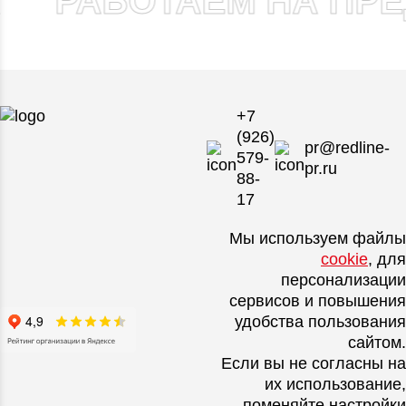
РАБОТАЕМ НА ПРЕ
+7
(926)
pr@redline-
579-
pr.ru
88-
17
Мы используем файлы
cookie
, для
персонализации
сервисов и повышения
удобства пользования
сайтом.
Если вы не согласны на
их использование,
поменяйте настройки