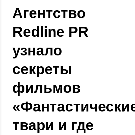
Агентство
Redline PR
узнало
секреты
фильмов
«Фантастически
твари и где