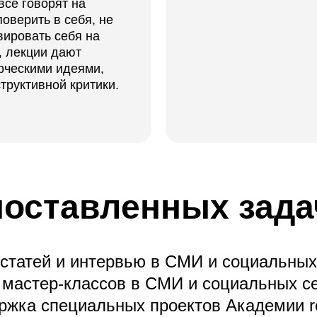
все говорят на
оверить в себя, не
вировать себя на
, лекции дают
рческими идеями,
труктивной критики.
поставленных зада
статей и интервью в СМИ и социальных 
 мастер-классов в СМИ и социальных се
ржка специальных проектов Академии re