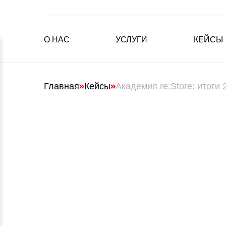
О НАС
УСЛУГИ
КЕЙСЫ
Главная
Кейсы
Академия re:Store: итоги 