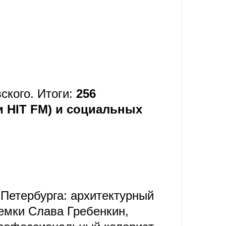
ского. Итоги:
256
и HIT FM) и социальных
-Петербурга: архитектурный
емки Слава Гребенкин,