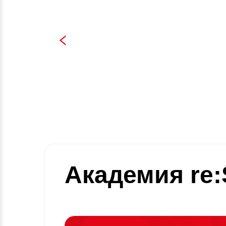
Академия re:S