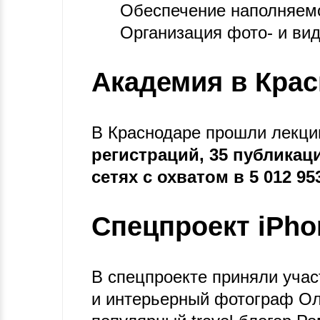
Обеспечение наполняемо
Организация фото- и ви
Академия в Кра
В Краснодаре прошли лекции
регистраций, 35 публикац
сетях с охватом в 5 012 95
Спецпроект iPho
В спецпроекте приняли учас
и интерьерный фотограф Ол