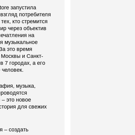
tore запустила
взгляд потребителя
 тех, кто стремится
мир через объектив
печатления на
ая музыкальное
За это время
 Москвы и Санкт-
 7 городах, а его
 человек.
афия, музыка,
проводятся
 – это новое
стория для свежих
я – создать