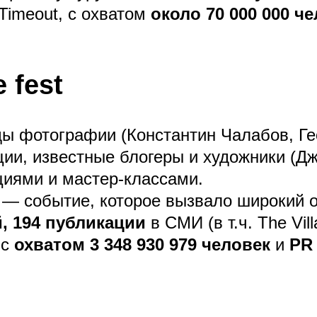
Timeout, с охватом
около 70 000 000 ч
 fest
ы фотографии (Константин Чалабов, Ге
ии, известные блогеры и художники (Д
циями и мастер-классами.
est — событие, которое вызвало широкий
, 194 публикации
в СМИ (в т.ч. The Vil
 с
охватом 3 348 930 979 человек
и
PR 