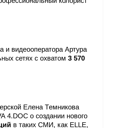
 профессиональный колорист
а и видеооператора Артура
ных сетях с охватом
3 570
Тверской Елена Темникова
A 4.DOC о создании нового
ций
в таких СМИ, как ELLE,