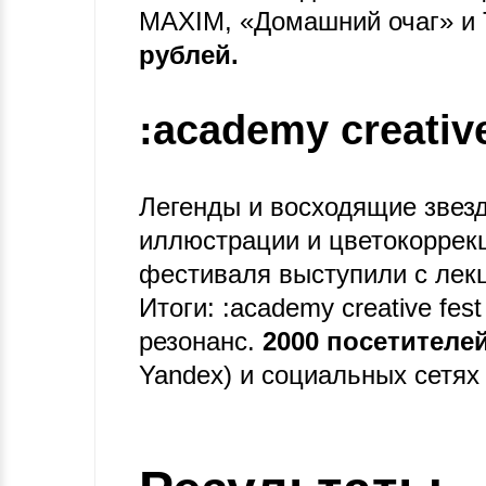
MAXIM, «Домашний очаг» и 
рублей.
:academy creative
Легенды и восходящие звезд
иллюстрации и цветокоррекц
фестиваля выступили с лек
Итоги: :academy creative f
резонанс.
2000 посетителей
Yandex) и социальных сетях