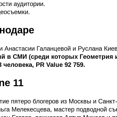
сти аудитории.
деосъемки.
снодаре
 Анастасии Галанцевой и Руслана Киев
ий в СМИ (среди которых Геометрия 
3 человека, PR Value 92 759.
ne 11
тие пятеро блогеров из Москвы и Санкт
ьга Мелекесцева, мастер подводной съ