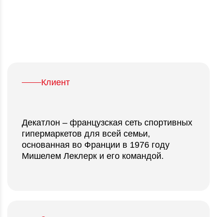
PR-Value
2 млн
рублей
Клиент
Декатлон – французская сеть спортивных
гипермаркетов для всей семьи,
основанная во Франции в 1976 году
Мишелем Леклерк и его командой.