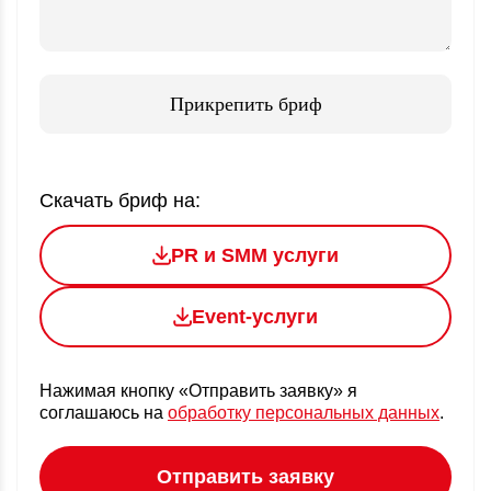
Прикрепить бриф
Скачать бриф на:
PR и SMM услуги
Event-услуги
Нажимая кнопку «Отправить заявку» я
соглашаюсь
на
обработку персональных данных
.