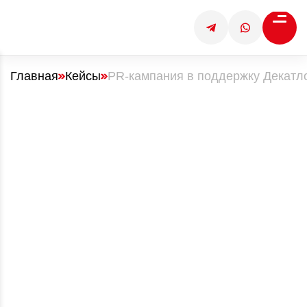
Главная
Кейсы
PR-кампания в поддержку Декатл