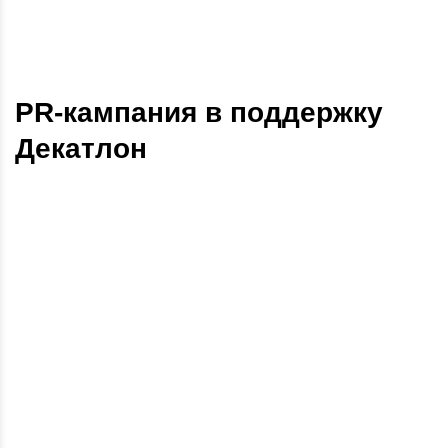
PR-кампания в поддержку
Декатлон
Публикаций
70
Охват
3 214 479