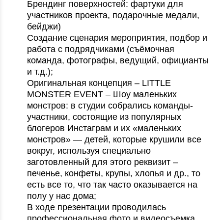
Брендинг поверхностей: фартуки для
участников проекта, подарочные медали,
бейджи)
Создание сценария мероприятия, подбор и
работа с подрядчиками (съёмочная
команда, фотографы, ведущий, официанты
и т.д.);
Оригинальная концепция – LITTLE
MONSTER EVENT – Шоу маленьких
монстров: в студии собрались команды-
участники, состоящие из популярных
блогеров Инстаграм и их «маленьких
монстров» — детей, которые крушили все
вокруг, используя специально
заготовленный для этого реквизит –
печенье, конфеты, крупы, хлопья и др., то
есть все то, что так часто оказывается на
полу у нас дома;
В ходе презентации проводилась
профессиональная фото и видеосъемка,