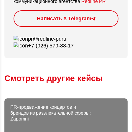
коммуникационного агентства
Redline PR
Написать в Telegram
pr@redline-pr.ru
+7 (926) 579-88-17
Смотреть другие кейсы
PR-продвижение концертов и
брендов из развлекательной сферы:
Zapomni