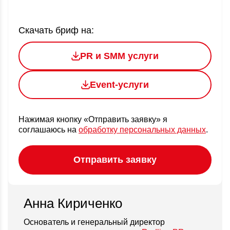
Скачать бриф на:
PR и SMM услуги
Event-услуги
Нажимая кнопку «Отправить заявку» я
соглашаюсь
на
обработку персональных данных
.
Анна Кириченко
Основатель и генеральный директор