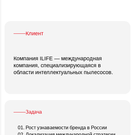
блогера-миллионника
Клиент
Компания ILIFE — международная
компания, специализирующаяся в
области интеллектуальных пылесосов.
Задача
Рост узнаваемости бренда в России
Локализация международной стратегии