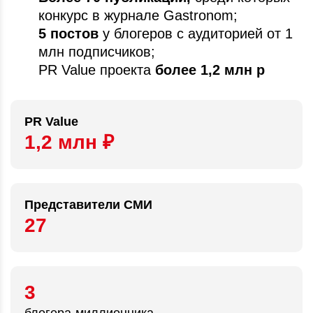
конкурс в журнале Gastronom;
5 постов
у блогеров с аудиторией от 1
млн подписчиков;
PR Value проекта
более 1,2 млн р
PR Value
1,2 млн ₽
Представители СМИ
27
3