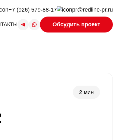
+7 (926) 579-88-17
pr@redline-pr.ru
Обсудить проект
НТАКТЫ
2 мин
2