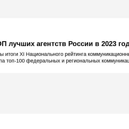
ОП лучших агентств России в 2023 го
ны итоги XI Национального рейтинга коммуникацион
ла топ-100 федеральных и региональных коммуника