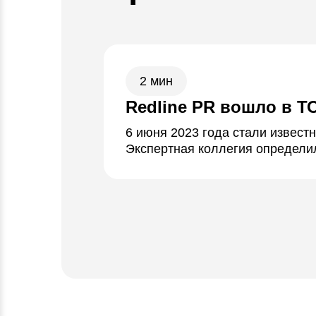
2 мин
Redline PR вошло в Т
6 июня 2023 года стали извест
Экспертная коллегия определи
представляющих индустрии…