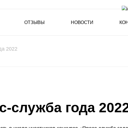
ОТЗЫВЫ
НОВОСТИ
КО
да 2022
с-служба года 202