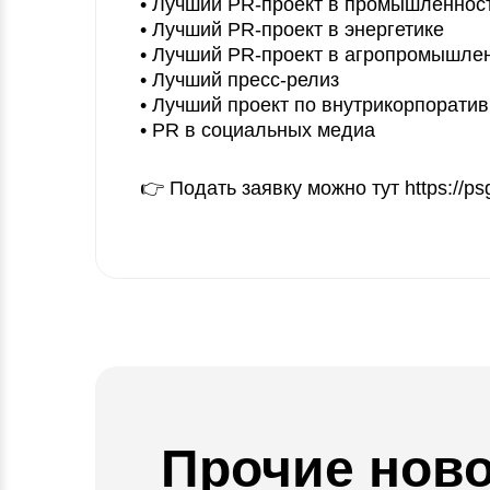
• Лучший PR-проект в промышленнос
• Лучший PR-проект в энергетике
• Лучший PR-проект в агропромышле
• Лучший пресс-релиз
• Лучший проект по внутрикорпорати
• PR в социальных медиа
👉 Подать заявку можно тут
https://p
Прочие нов