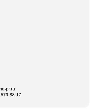
ne-pr.ru
 579-88-17