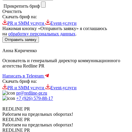
Прикрепить бриф
Очистить
Скачать бриф на:
PR и SMM услуги
Event-услуги
Нажимая кнопку «Отправить заявку» я соглашаюсь
на
обработку персональных данных
.
Анна Кириченко
Основатель и генеральный директор коммуникационного
агентства
Redline PR
Написать в Telegram
Скачать бриф на:
PR и SMM услуги
Event-услуги
pr@redline-pr.ru
+7 (926) 579-88-17
REDLINE PR
Работаем на предельных оборотах!
REDLINE PR
Работаем на предельных оборотах!
REDLINE PR