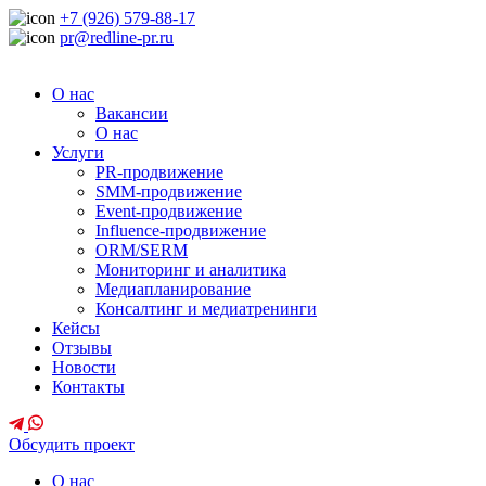
+7 (926) 579-88-17
pr@redline-pr.ru
О нас
Вакансии
О нас
Услуги
PR-продвижение
SMM-продвижение
Event-продвижение
Influence-продвижение
ORM/SERM
Мониторинг и аналитика
Медиапланирование
Консалтинг и медиатренинги
Кейсы
Отзывы
Новости
Контакты
Обсудить проект
О нас