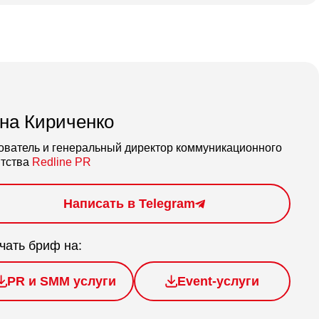
на Кириченко
ователь и генеральный директор коммуникационного
нтства
Redline PR
Написать в Telegram
чать бриф на:
PR и SMM услуги
Event-услуги