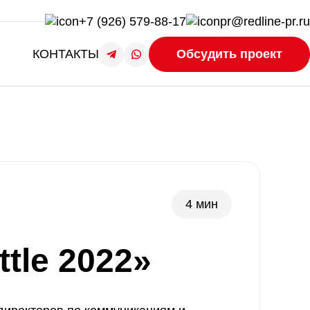
+7 (926) 579-88-17
pr@redline-pr.ru
КОНТАКТЫ
Обсудить проект
4 мин
tle 2022»