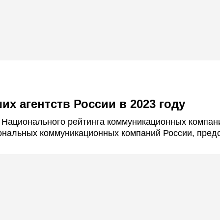
их агентств России в 2023 году
XI Национального рейтинга коммуникационных компан
иональных коммуникационных компаний России, пре