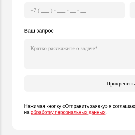
Ваш запрос
Прикрепить
Нажимая кнопку «Отправить заявку» я соглаша
на
обработку персональных данных
.