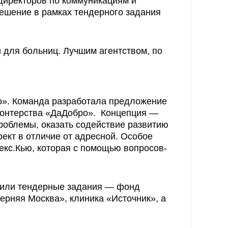
 директоров по коммуникациям и
ешение в рамках тендерного задания
и для больниц.
Лучшим агентством
, по
о». Команда разработала предложение
лонтерства «ДаДобро». Концепция —
роблемы, оказать содействие развитию
ект в отличие от адресной. Особое
кс.Кью, которая с помощью вопросов-
упили тендерные задания — фонд
черняя Москва», клиника «Источник», а