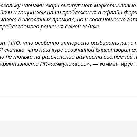
поскольку членами жюри выступают маркетинговые
дачи и защищаем наши предложения в офлайн форм
бывает в известных премиях, но и соотношение з
предлагаемого решения самой задаче.
от НКО, что особенно интересно разбирать как с т
. Я считаю, что наш курс осознанной благотворит
но не только на разъяснение важности системной 
ффективности PR-коммуникации»
, — комментирует