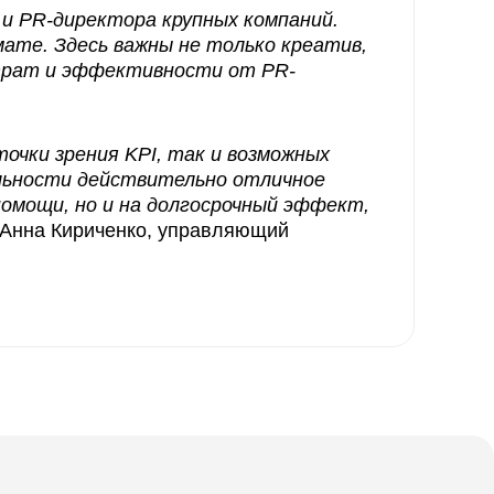
 и PR-директора крупных компаний.
ате. Здесь важны не только креатив,
атрат и эффективности от
PR-
очки зрения KPI, так и возможных
ельности действительно отличное
помощи, но и на долгосрочный эффект,
 Анна Кириченко, управляющий