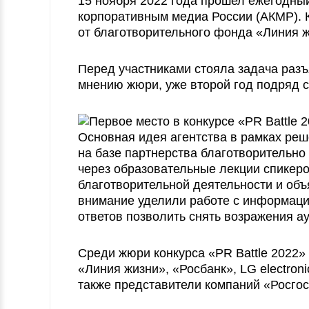
15 ноября 2022 года прошел ежегодный
корпоративным медиа России (АКМР). 
от благотворительного фонда «Линия ж
Перед участниками стояла задача раз
мнению жюри, уже второй год подряд с
Основная идея агентства в рамках ре
на базе партнерства благотворительн
через образовательные лекции спикеро
благотворительной деятельности и объ
внимание уделили работе с информаци
ответов позволить снять возражения а
Среди жюри конкурса «PR Battle 2022»
«Линия жизни», «Росбанк», LG electron
также представители компаний «Росгос