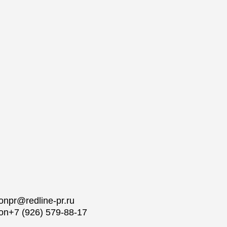
pr@redline-pr.ru
+7 (926) 579-88-17