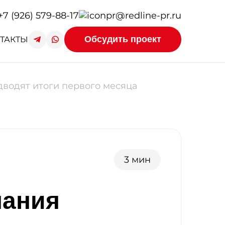
+7 (926) 579-88-17
pr@redline-pr.ru
Обсудить проект
ТАКТЫ
дводят итоги первого месяца
3 мин
пания