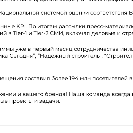
 Национальной системой оценки соответствия
нные KPI. По итогам рассылки пресс-материал
й в Tier-1 и Tier-2 СМИ, включая деловые и от
аммы уже в первый месяц сотрудничества ини
а Сегодня”, “Надежный строитель”, “Строитель
ещения составил более 194 млн посетителей в
ении и вашего бренда! Наша команда всегда 
вые проекты и задачи.