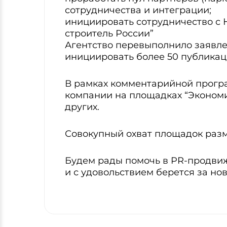
сотрудничества и интеграции;
инициировать сотрудничество с
строитель России”
Агентство перевыполнило заявле
инициировать более 50 публикаци
В рамках комментарийной прогр
компании на площадках “Экономик
других.
Совокупный охват площадок разм
Будем рады помочь в PR-продвиж
и с удовольствием берется за но