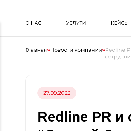
О НАС
УСЛУГИ
КЕЙСЫ
Главная
Новости компании
Redline 
сотрудни
27.09.2022
Redline PR и