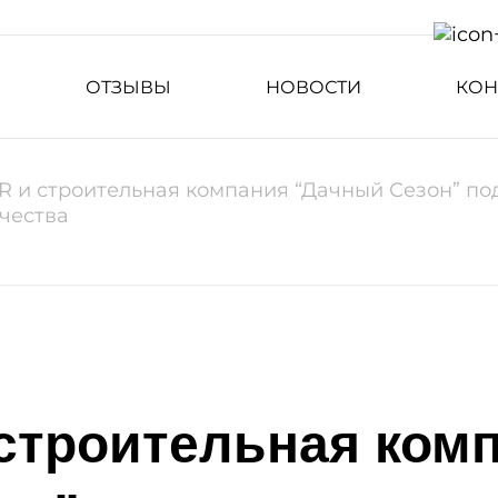
ОТЗЫВЫ
НОВОСТИ
КОН
PR и строительная компания “Дачный Сезон” по
чества
 строительная ком