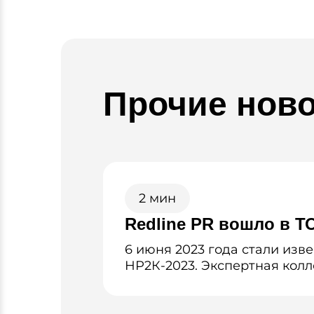
Прочие нов
2 мин
Redline PR вошло в Т
6 июня 2023 года стали из
НР2К-2023. Экспертная кол
компаний России, предста