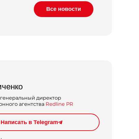
Все новости
иченко
 генеральный директор
нного агентства
Redline PR
Написать в Telegram