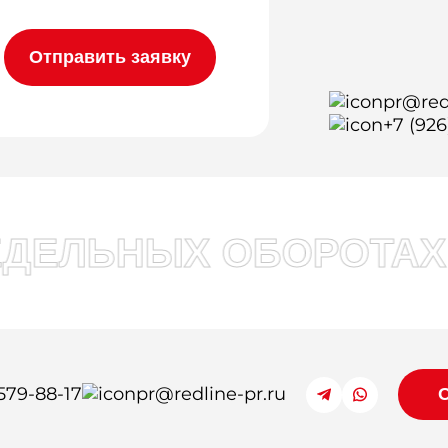
pr@red
+7 (926
ДЕЛЬНЫХ ОБОРОТАХ!
 579-88-17
pr@redline-pr.ru