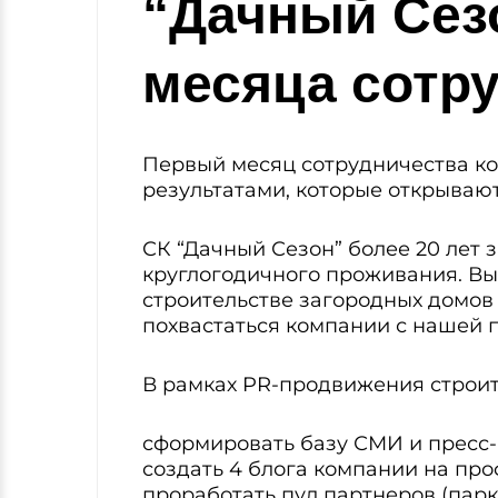
“Дачный Сезо
месяца сотр
Первый месяц сотрудничества ко
результатами, которые открываю
СК “Дачный Сезон” более 20 лет
круглогодичного проживания. Вы
строительстве загородных домов 
похвастаться компании с нашей
В рамках PR-продвижения строит
сформировать базу СМИ и пресс-
создать 4 блога компании на пр
проработать пул партнеров (пар